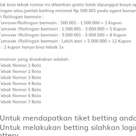
tuk bisa tebak nomor ini diberikan gratis tidak dipunggut biay
llingan atau jumlah betting minimal Rp 500.001 pada agent bers
i Rollingan bermain :
Turnover/Rollingan bermain : 500.001 - 1.500.000 = 2 Kupon
Turnover /Rollingan bermain : 1.500.001 - 3.000.000 = 5 Kupon
Turnover /Rollingan bermain : 3.000.001 - 5.000.000 = 8 Kupon
Turnover /Rollingan bermain : Lebih dari > 5.000.000 = 12 Kupon
 : 1 kupon hanya bisa tebak 1x.
rmainan yang disediakan adalah :
 Tebak Nomor 1 Bola
 Tebak Nomor 2 Bola
 Tebak Nomor 3 Bola
 Tebak Nomor 4 Bola
 Tebak Nomor 5 Bola
 Tebak Nomor 6 Bola
 Tebak Nomor 7 Bola
 Untuk mendapatkan tiket betting and
 Untuk melakukan betting silahkan logi
ottery