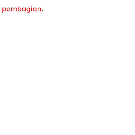
ah pembagian.